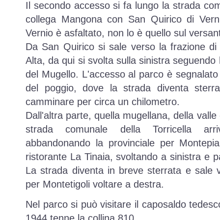
Il secondo accesso si fa lungo la strada com
collega Mangona con San Quirico di Vernio
Vernio è asfaltato, non lo è quello sul versa
Da San Quirico si sale verso la frazione di 
Alta, da qui si svolta sulla sinistra seguendo
del Mugello. L'accesso al parco è segnalato 
del poggio, dove la strada diventa sterr
camminare per circa un chilometro.
Dall'altra parte, quella mugellana, della valle 
strada comunale della Torricella a
abbandonando la provinciale per Montepia
ristorante La Tinaia, svoltando a sinistra e
La strada diventa in breve sterrata e sale ve
per Montetigoli voltare a destra.
Nel parco si può visitare il caposaldo tedes
1944 tenne la collina 810.