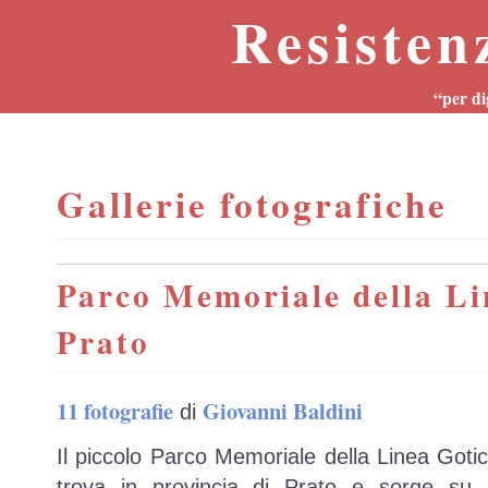
Resisten
“per di
Gallerie fotografiche
Parco Memoriale della Li
Prato
11 fotografie
Giovanni Baldini
di
Il piccolo Parco Memoriale della Linea Gotic
trova in provincia di Prato e sorge su q