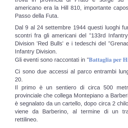
americano era la Hill 810, importante capo
Passo della Futa.
Dal 9 al 24 settembre 1944 questi luoghi fur
scontri fra gli americani del "133rd Infantr
Division 'Red Bulls' e i tedeschi del "Gren
Infantry Division.
Battaglia per Hi
Gli eventi sono raccontati in "
Ci sono due accessi al parco entrambi lun
20.
Il primo è un sentiero di circa 500 metr
provinciale che collega Montepiano a Barber
è segnalato da un cartello, dopo circa 2 chi
viene da Barberino, al termine di un tr
rettilineo.