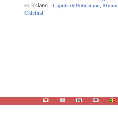
Lapide di Pulicciano
Monum
Pulicciano -
,
Calcinai