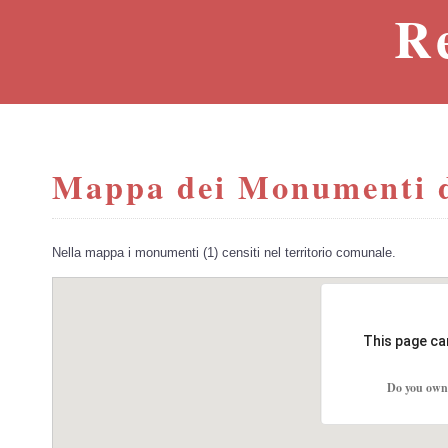
R
Mappa dei Monumenti de
Nella mappa i monumenti (1) censiti nel territorio comunale.
This page ca
Do you own 