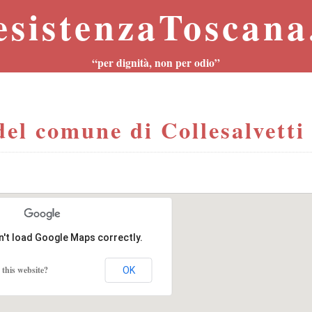
esistenzaToscana.
“per dignità, non per odio”
l comune di Collesalvetti 
n't load Google Maps correctly.
this website?
OK