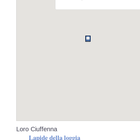
Loro Ciuffenna
Lapide della loggia