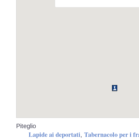
Piteglio
Lapide ai deportati
Tabernacolo per i f
,