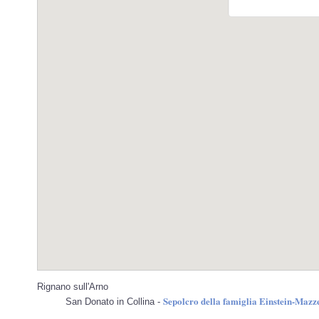
Rignano sull'Arno
Sepolcro della famiglia Einstein-Mazze
San Donato in Collina -