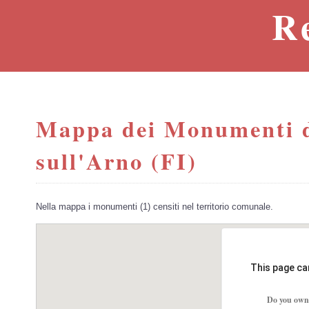
R
Mappa dei Monumenti d
sull'Arno (FI)
Nella mappa i monumenti (1) censiti nel territorio comunale.
This page ca
Do you own 