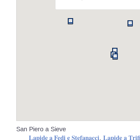
San Piero a Sieve
Lapide a Fedi e Stefanacci
Lapide a Trif
,