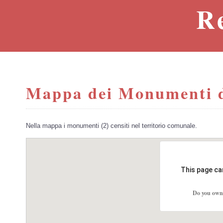
R
Mappa dei Monumenti d
Nella mappa i monumenti (2) censiti nel territorio comunale.
This page ca
Do you own 