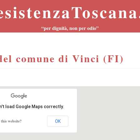
esistenzaToscana.
“per dignità, non per odio”
el comune di Vinci (FI)
n't load Google Maps correctly.
this website?
OK