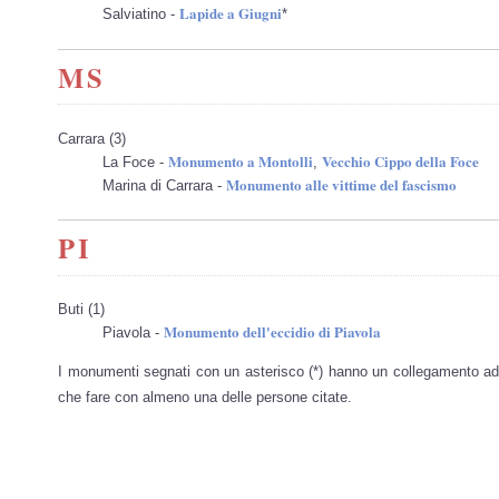
Lapide a Giugni
Salviatino -
*
MS
Carrara (3)
Monumento a Montolli
Vecchio Cippo della Foce
La Foce -
,
Monumento alle vittime del fascismo
Marina di Carrara -
PI
Buti (1)
Monumento dell'eccidio di Piavola
Piavola -
I monumenti segnati con un asterisco (*) hanno un collegamento ad
che fare con almeno una delle persone citate.