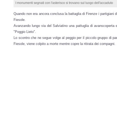
I monumenti segnati con l'asterisco si trovano sul luogo dell'accaduto
Quando non era ancora conclusa la battaglia di Firenze i partigiani d
Fiesole.
Avanzando lungo via del Salviatino una pattuglia di avanscoperta e
"Poggio Lieto".
Lo scontro che ne segue volge al peggio per il piccolo gruppo di part
Fiesole, viene colpito a morte mentre copre la ritirata dei compagni.