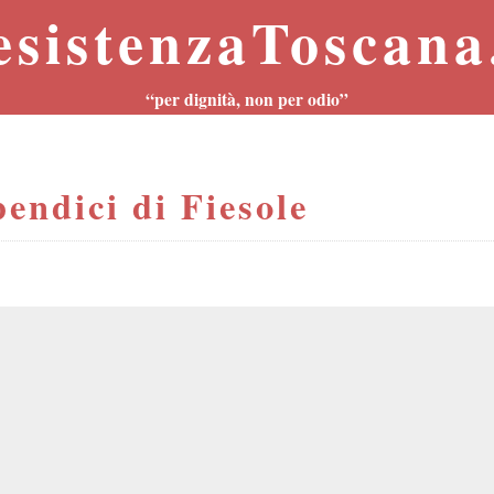
esistenzaToscana.
“per dignità, non per odio”
endici di Fiesole