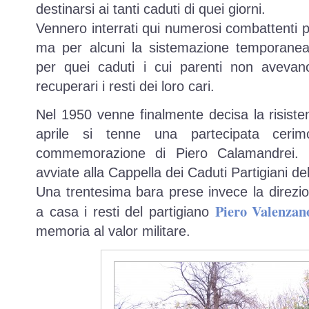
destinarsi ai tanti caduti di quei giorni.
Vennero interrati qui numerosi combattenti par
ma per alcuni la sistemazione temporane
per quei caduti i cui parenti non aveva
recuperari i resti dei loro cari.
Nel 1950 venne finalmente decisa la risiste
aprile si tenne una partecipata ceri
commemorazione di Piero Calamandrei. 
avviate alla Cappella dei Caduti Partigiani del
Una trentesima bara prese invece la direzion
Piero Valenzan
a casa i resti del partigiano
memoria al valor militare.