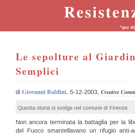
Resisten
“per di
Le sepolture al Giardin
Semplici
Giovanni Baldini
Creative Commo
di
, 5-12-2003,
Questa storia si svolge nel comune di Firenze.
Non ancora terminata la battaglia per la libe
del Fuoco smantellavano un rifugio anti-