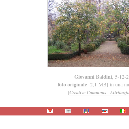
Giovanni Baldini
, 5-12-
foto originale
[2,1 MB] in una nuo
[
Creative Commons - Attribuzio