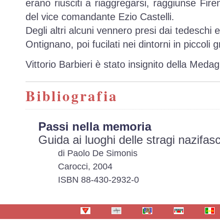
erano riusciti a riaggregarsi, raggiunse Firen
del vice comandante Ezio Castelli.
Degli altri alcuni vennero presi dai tedeschi e
Ontignano, poi fucilati nei dintorni in piccoli g
Vittorio Barbieri è stato insignito della Medagl
Bibliografia
Passi nella memoria
Guida ai luoghi delle stragi nazifas
di Paolo De Simonis
Carocci, 2004
ISBN 88-430-2932-0