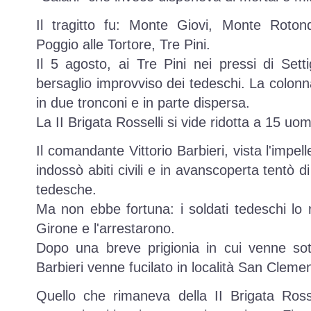
Il tragitto fu: Monte Giovi, Monte Roto
Poggio alle Tortore, Tre Pini.
Il 5 agosto, ai Tre Pini nei pressi di Setti
bersaglio improvviso dei tedeschi. La colonna
in due tronconi e in parte dispersa.
La II Brigata Rosselli si vide ridotta a 15 uom
Il comandante Vittorio Barbieri, vista l'impel
indossò abiti civili e in avanscoperta tentò d
tedesche.
Ma non ebbe fortuna: i soldati tedeschi lo 
Girone e l'arrestarono.
Dopo una breve prigionia in cui venne sott
Barbieri venne fucilato in località San Cleme
Quello che rimaneva della II Brigata Ross