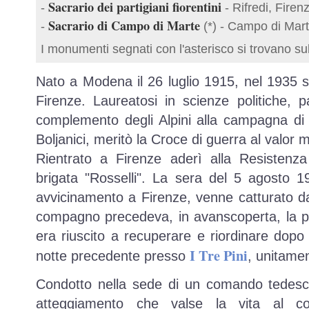
Sacrario dei partigiani fiorentini
-
- Rifredi, Firen
Sacrario di Campo di Marte
-
(*) - Campo di Mart
I monumenti segnati con l'asterisco si trovano su
Nato a Modena il 26 luglio 1915, nel 1935 si
Firenze. Laureatosi in scienze politiche, 
complemento degli Alpini alla campagna di
Boljanici, meritò la Croce di guerra al valor mi
Rientrato a Firenze aderì alla Resistenza
brigata "Rosselli". La sera del 5 agosto 1
avvicinamento a Firenze, venne catturato d
compagno precedeva, in avanscoperta, la pa
era riuscito a recuperare e riordinare dop
I Tre Pini
notte precedente presso
, unitamen
Condotto nella sede di un comando tedesco
atteggiamento che valse la vita al 