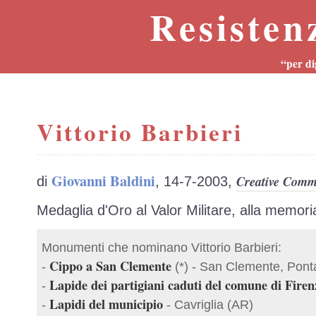
Resisten
“per di
Vittorio Barbieri
Giovanni Baldini
Creative Commo
di
, 14-7-2003,
Medaglia d'Oro al Valor Militare, alla memori
Monumenti che nominano Vittorio Barbieri:
Cippo a San Clemente
-
(*) - San Clemente, Ponta
Lapide dei partigiani caduti del comune di Firen
-
Lapidi del municipio
-
- Cavriglia (AR)