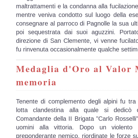
maltrattamenti e la condanna alla fucilazion
mentre veniva condotto sul luogo della ese
consegnare al parroco di Pagnolle la sua ulti
poi sequestrata dai suoi aguzzini. Portat
direzione di San Clemente, vi venne fucila
fu rinvenuta occasionalmente qualche settima
Medaglia d'Oro al Valor M
memoria
Tenente di complemento degli alpini fu tra 
lotta clandestina alla quale si dedicò co
Comandante della II Brigata "Carlo Rosselli"
uomini alla vittoria. Dopo un violento 
preponderante nemico, riordinate le forze supe