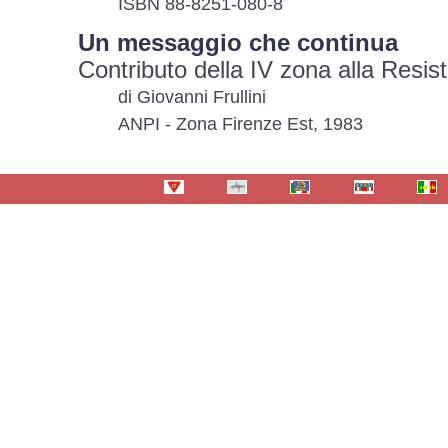
ISBN 88-8251-080-8
Un messaggio che continua
Contributo della IV zona alla Resis
di Giovanni Frullini
ANPI - Zona Firenze Est, 1983