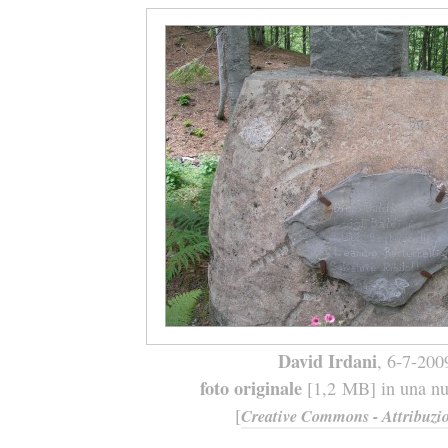
David Irdani
, 6-7-200
foto originale
[1,2 MB] in una nuo
[
Creative Commons - Attribuzio