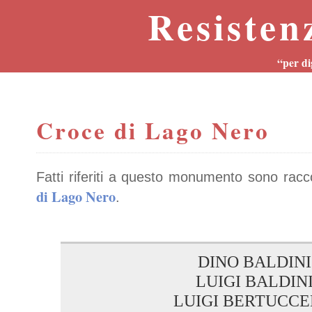
Resisten
“per di
Croce di Lago Nero
Fatti riferiti a questo monumento sono racc
di Lago Nero
.
DINO BALDINI
LUIGI BALDIN
LUIGI BERTUCCE