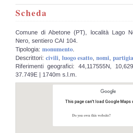
Scheda
Comune di Abetone (PT), località Lago N
Nero, sentiero CAI 104.
monumento
Tipologia:
.
civili
luogo esatto
nomi
partigia
Descrittori:
,
,
,
Riferimenti geografici: 44,117555N, 10,6
37.749E | 1740m s.l.m.
This page can't load Google Maps 
Do you own this website?