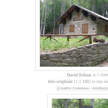
David Irdani
, 6-7-200
foto originale
[1,2 MB] in una nuo
[
Creative Commons - Attribuzio