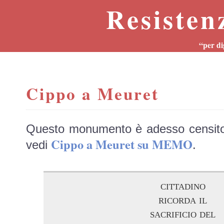
Resisten
“per di
Cippo a Meuret
Questo monumento è adesso censit
Cippo a Meuret su MEMO
vedi
.
cittadino
ricorda il
sacrificio del