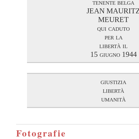
tenente belga
JEAN MAURIT
MEURET
qui caduto
per la
libertà il
15 giugno 1944
giustizia
libertà
umanità
Fotografie