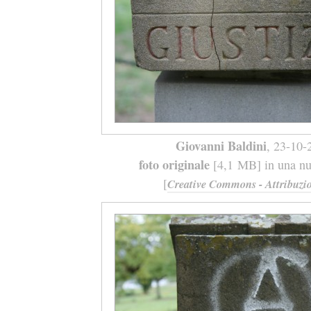
Giovanni Baldini
, 23-10-
foto originale
[4,1 MB] in una nuo
[
Creative Commons - Attribuzio