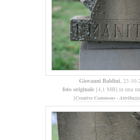
Giovanni Baldini
, 23-10-
foto originale
[4,1 MB] in una nuo
[
Creative Commons - Attribuzio