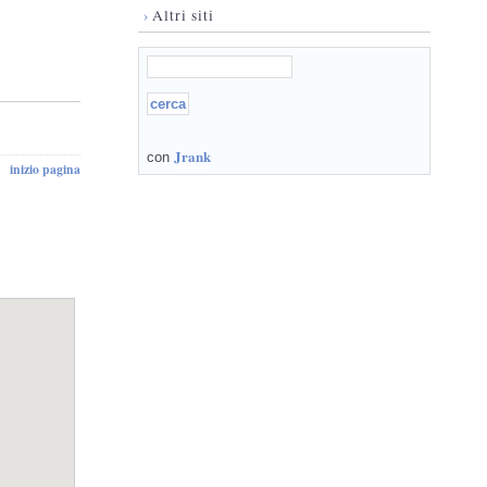
›
Altri siti
Jrank
con
inizio pagina