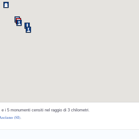
e i 5 monumenti censiti nel raggio di 3 chilometri.
Asciano (SI)
.