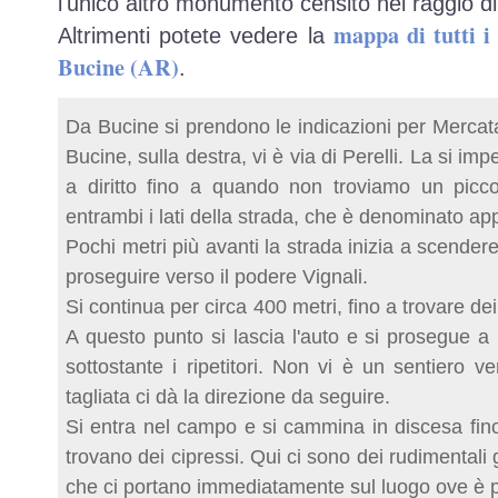
l'unico altro monumento censito nel raggio di
mappa di tutti 
Altrimenti potete vedere la
Bucine (AR)
.
Da Bucine si prendono le indicazioni per Mercat
Bucine, sulla destra, vi è via di Perelli. La si i
a diritto fino a quando non troviamo un picc
entrambi i lati della strada, che è denominato app
Pochi metri più avanti la strada inizia a scendere
proseguire verso il podere Vignali.
Si continua per circa 400 metri, fino a trovare dei 
A questo punto si lascia l'auto e si prosegue 
sottostante i ripetitori. Non vi è un sentiero ve
tagliata ci dà la direzione da seguire.
Si entra nel campo e si cammina in discesa fin
trovano dei cipressi. Qui ci sono dei rudimentali 
che ci portano immediatamente sul luogo ove è po