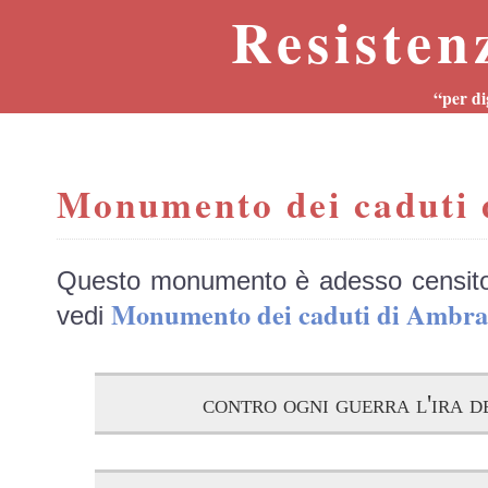
Resisten
“per di
Monumento dei caduti
Questo monumento è adesso censit
Monumento dei caduti di Amb
vedi
contro ogni guerra l'ira d