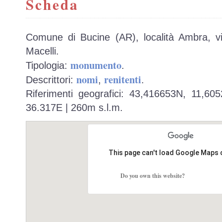
Scheda
Comune di Bucine (AR), località Ambra, via
Macelli.
monumento
Tipologia:
.
nomi
renitenti
Descrittori:
,
.
Riferimenti geografici: 43,416653N, 11,60
36.317E | 260m s.l.m.
This page can't load Google Maps 
Do you own this website?