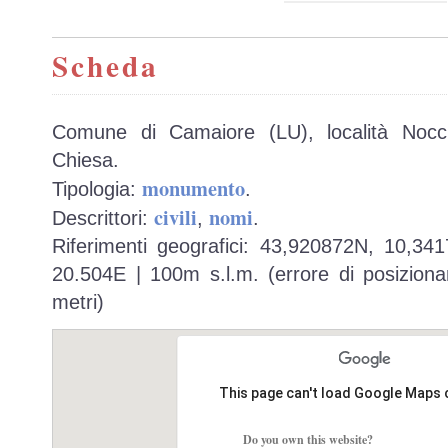
Scheda
Comune di Camaiore (LU), località Nocch
Chiesa.
monumento
Tipologia:
.
civili
nomi
Descrittori:
,
.
Riferimenti geografici: 43,920872N, 10,34
20.504E | 100m s.l.m. (errore di posiziona
metri)
This page can't load Google Maps 
Do you own this website?