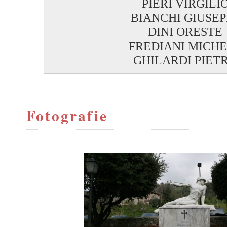
PIERI VIRGILI
BIANCHI GIUSEP
DINI ORESTE
FREDIANI MICH
GHILARDI PIET
Fotografie