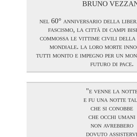
BRUNO VEZZAN
nel 60° anniversario della liber
fascismo, la città di campi bi
commossa le vittime civili dell
mondiale. la loro morte inno
tutti monito e impegno per un mon
futuro di pace.
"e venne la nott
e fu una notte ta
che si conobbe
che occhi umani
non avrebbero
dovuto assisterv