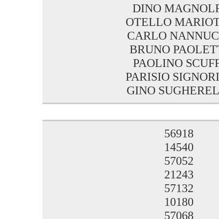
DINO MAGNOLF
OTELLO MARIOT
CARLO NANNUC
BRUNO PAOLET
PAOLINO SCUFF
PARISIO SIGNOR
GINO SUGHEREL
56918
14540
57052
21243
57132
10180
57068