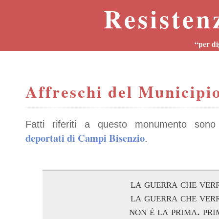
Resisten
“per di
Affreschi del Municipi
Fatti riferiti a questo monumento sono
deportati di Campi Bisenzio
.
la guerra che ver
la guerra che ver
non è la prima. pr