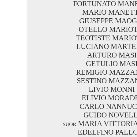
FORTUNATO MANE
MARIO MANETT
GIUSEPPE MAOG
OTELLO MARIOT
TEOTISTE MARIO
LUCIANO MARTE
ARTURO MASI
GETULIO MAS
REMIGIO MAZZA
SESTINO MAZZA
LIVIO MONNI
ELIVIO MORAD
CARLO NANNUC
GUIDO NOVELL
suor MARIA VITTORI
EDELFINO PALL