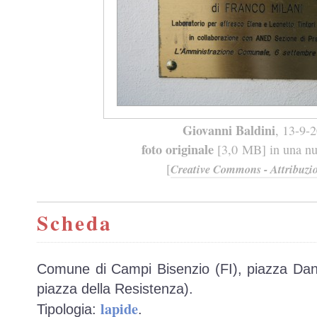
Giovanni Baldini
, 13-9-
foto originale
[3,0 MB] in una nuo
[
Creative Commons - Attribuzio
Scheda
Comune di Campi Bisenzio (FI), piazza Dan
piazza della Resistenza).
lapide
Tipologia:
.