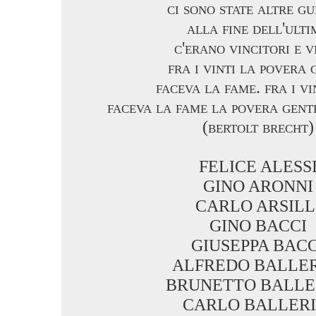
ci sono state altre gu
alla fine dell'ulti
c'erano vincitori e vi
fra i vinti la povera 
faceva la fame. fra i vi
faceva la fame la povera gent
(bertolt brecht)
FELICE ALESS
GINO ARONNI
CARLO ARSILL
GINO BACCI
GIUSEPPA BACC
ALFREDO BALLER
BRUNETTO BALLE
CARLO BALLERI