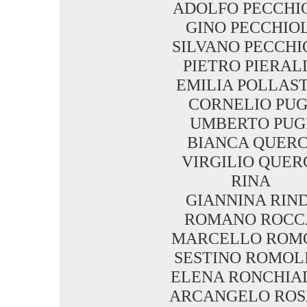
ADOLFO PECCHI
GINO PECCHIOL
SILVANO PECCHI
PIETRO PIERAL
EMILIA POLLAST
CORNELIO PUG
UMBERTO PUG
BIANCA QUERC
VIRGILIO QUER
RINA
GIANNINA RIND
ROMANO ROCC
MARCELLO ROM
SESTINO ROMOL
ELENA RONCHIA
ARCANGELO ROS