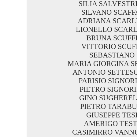
SILIA SALVESTR
SILVANO SCAFF
ADRIANA SCARL
LIONELLO SCARL
BRUNA SCUFF
VITTORIO SCUF
SEBASTIANO
MARIA GIORGINA S
ANTONIO SETTES
PARISIO SIGNOR
PIETRO SIGNORI
GINO SUGHEREL
PIETRO TARABU
GIUSEPPE TES
AMERIGO TEST
CASIMIRRO VANN