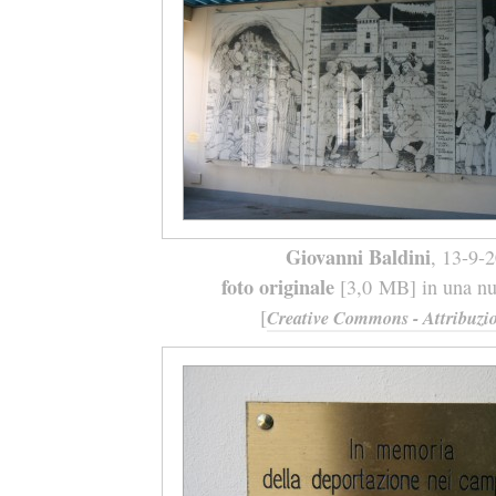
Giovanni Baldini
, 13-9-
foto originale
[3,0 MB] in una nuo
[
Creative Commons - Attribuzio