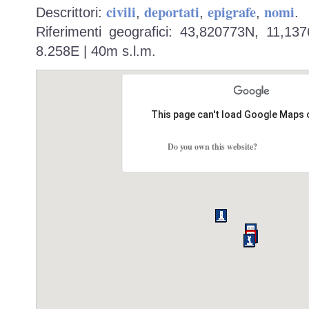
civili
deportati
epigrafe
nomi
Descrittori:
,
,
,
.
Riferimenti geografici: 43,820773N, 11,13
8.258E | 40m s.l.m.
This page can't load Google Maps 
Do you own this website?