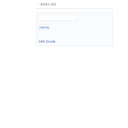
›
Altri siti
Jrank
con