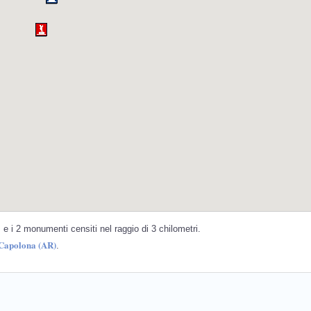
e i 2 monumenti censiti nel raggio di 3 chilometri.
 Capolona (AR)
.