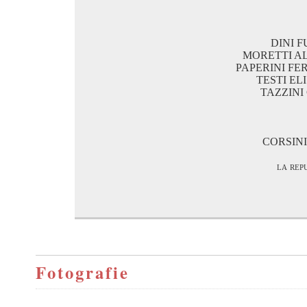
DINI F
MORETTI A
PAPERINI FE
TESTI EL
TAZZINI
CORSINI
la rep
Fotografie