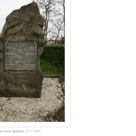
iovanni Baldini
, 24-3-2008