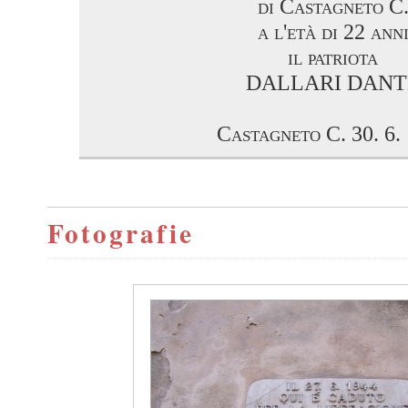
di Castagneto C
a l'età di 22 ann
il patriota
DALLARI DANT
Castagneto C. 30. 6.
Fotografie