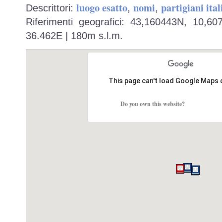
luogo esatto
nomi
partigiani ital
Descrittori:
,
,
Riferimenti geografici: 43,160443N, 10,6
36.462E | 180m s.l.m.
This page can't load Google Maps 
Do you own this website?