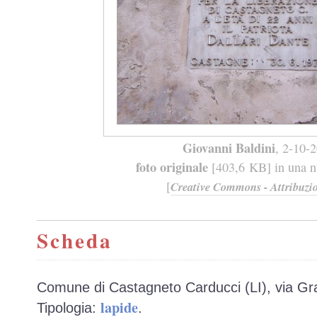
Giovanni Baldini
, 2-10-
foto originale
[403,6 KB] in una nu
[
Creative Commons - Attribuzio
Scheda
Comune di Castagneto Carducci (LI), via Gr
lapide
Tipologia:
.