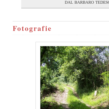
dal barbaro tedes
Fotografie