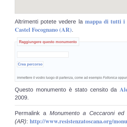
mappa di tutti 
Altrimenti potete vedere la
Castel Focognano (AR)
.
Raggiungere questo monumento
immettere il vostro luogo di partenza, come ad esempio
Follonica
oppu
Al
Questo monumento è stato censito da
2009.
Permalink a
Monumento a Ceccaroni ed a
http://www.resistenzatoscana.org/mon
(AR)
: