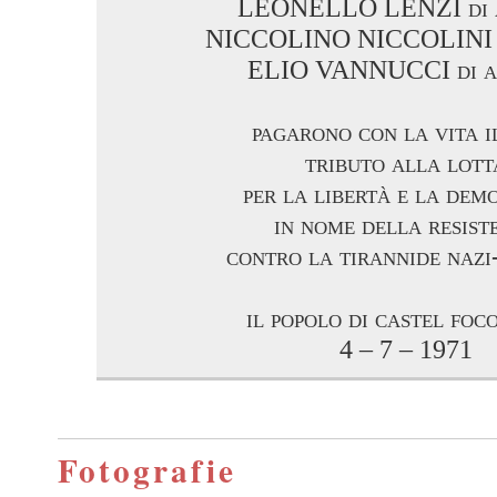
LEONELLO LENZI di a
NICCOLINO NICCOLINI d
ELIO VANNUCCI di a
pagarono con la vita i
tributo alla lott
per la libertà e la dem
in nome della resist
contro la tirannide nazi
il popolo di castel fo
4 – 7 – 1971
Fotografie