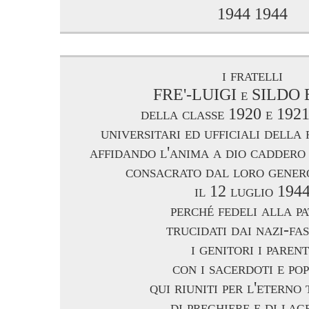
1944 1944
i fratelli
FRE'-LUIGI e SILDO
della classe 1920 e 1921
universitari ed ufficiali della
affidando l'anima a dio caddero
consacrato dal loro gener
il 12 luglio 194
perché fedeli alla pa
trucidati dai nazi-fas
i genitori i parent
con i sacerdoti e po
qui riuniti per l'eterno
di preghiere e di lag