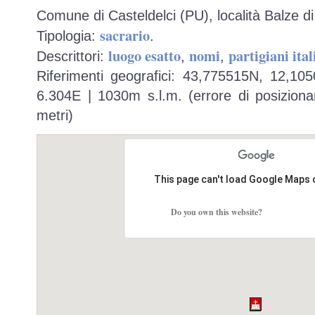
Comune di Casteldelci (PU), località Balze d
sacrario
Tipologia:
.
luogo esatto
nomi
partigiani ital
Descrittori:
,
,
Riferimenti geografici: 43,775515N, 12,10
6.304E | 1030m s.l.m. (errore di posiziona
metri)
This page can't load Google Maps 
Do you own this website?