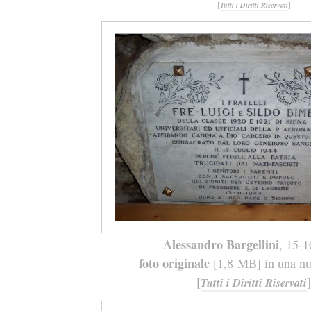
[
]
Tutti i Diritti Riservati
Alessandro Bargellini
, 15-
foto originale
[1,8 MB] in una nuo
[
]
Tutti i Diritti Riservati