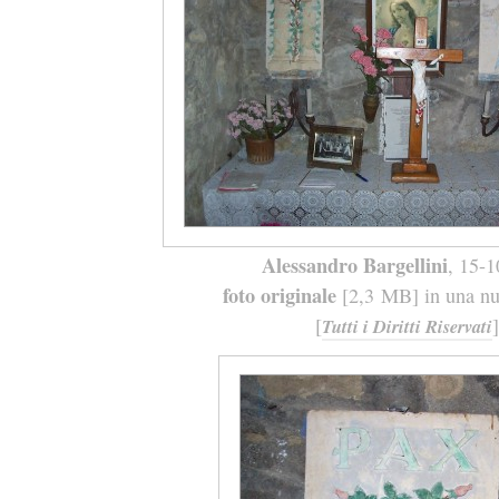
Alessandro Bargellini
, 15-
foto originale
[2,3 MB] in una nuo
[
]
Tutti i Diritti Riservati