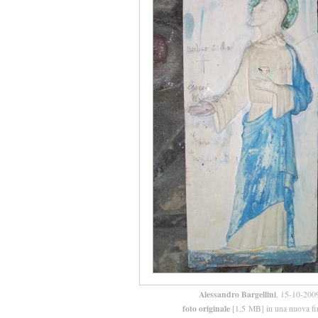
Alessandro Bargellini
, 15-10-200
foto originale
[1,5 MB] in una nuova fi