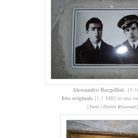
Alessandro Bargellini
, 15-
foto originale
[1,3 MB] in una nuo
[
]
Tutti i Diritti Riservati