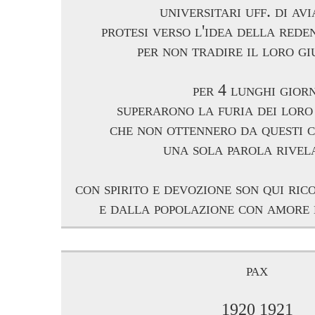
universitari uff. di av
protesi verso l'idea della rede
per non tradire il loro g
per 4 lunghi giorn
superarono la furia dei loro
che non ottennero da questi c
una sola parola rivel
con spirito e devozione son qui ric
e dalla popolazione con amore 
pax
1920 1921