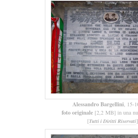
Alessandro Bargellini
, 15-
foto originale
[2,2 MB] in una nuo
[
]
Tutti i Diritti Riservati