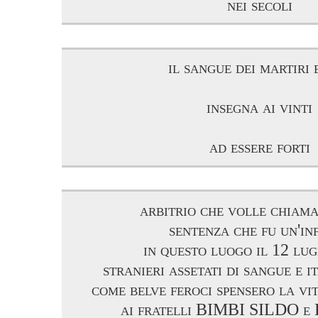
nei secoli
il sangue dei martiri 
insegna ai vinti
ad essere forti
arbitrio che volle chiama
sentenza che fu un'in
in questo luogo il 12 lu
stranieri assetati di sangue e i
come belve feroci spensero la vit
ai fratelli BIMBI SILDO e