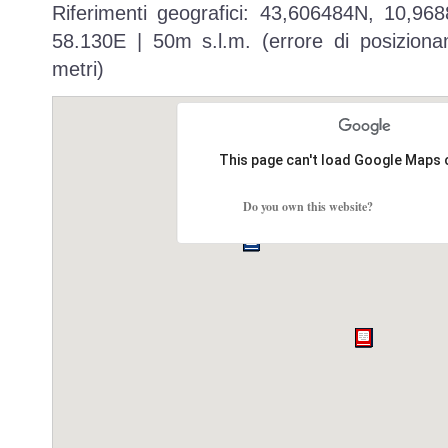
Riferimenti geografici: 43,606484N, 10,96
58.130E | 50m s.l.m. (errore di posiziona
metri)
This page can't load Google Maps 
Do you own this website?