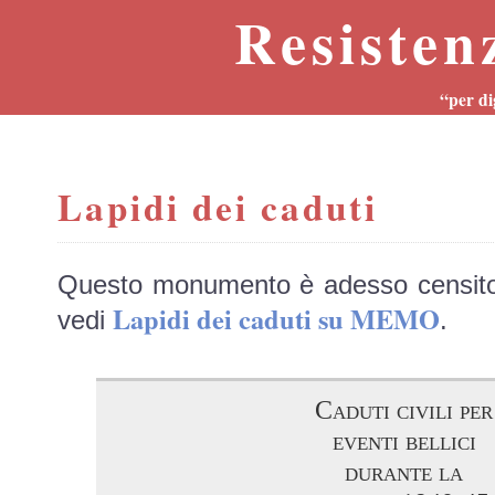
Resisten
“per di
Lapidi dei caduti
Questo monumento è adesso censit
Lapidi dei caduti su MEMO
vedi
.
Caduti civili per
eventi bellici
durante la