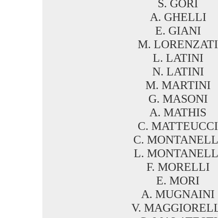
S. GORI
A. GHELLI
E. GIANI
M. LORENZATI
L. LATINI
N. LATINI
M. MARTINI
G. MASONI
A. MATHIS
C. MATTEUCCI
C. MONTANELL
L. MONTANELL
F. MORELLI
E. MORI
A. MUGNAINI
V. MAGGIORELL