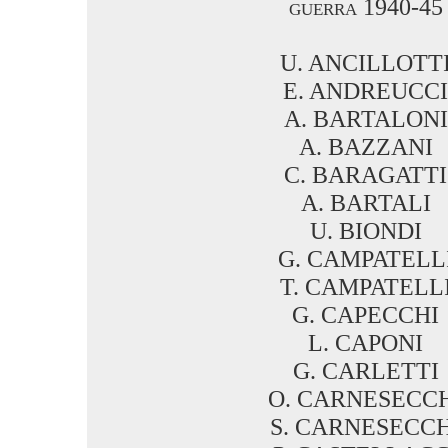
guerra 1940-45
U. ANCILLOTT
E. ANDREUCCI
A. BARTALONI
A. BAZZANI
C. BARAGATTI
A. BARTALI
U. BIONDI
G. CAMPATELL
T. CAMPATELL
G. CAPECCHI
L. CAPONI
G. CARLETTI
O. CARNESECC
S. CARNESECCH