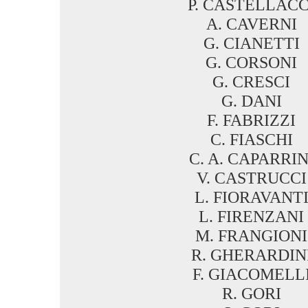
P. CASTELLACC
A. CAVERNI
G. CIANETTI
G. CORSONI
G. CRESCI
G. DANI
F. FABRIZZI
C. FIASCHI
C. A. CAPARRIN
V. CASTRUCCI
L. FIORAVANT
L. FIRENZANI
M. FRANGIONI
R. GHERARDIN
F. GIACOMELL
R. GORI