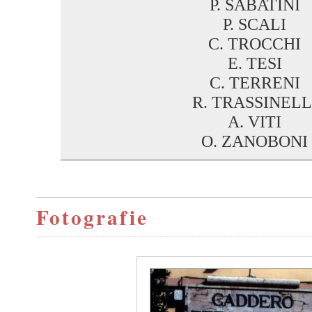
P. SABATINI
P. SCALI
C. TROCCHI
E. TESI
C. TERRENI
R. TRASSINELL
A. VITI
O. ZANOBONI
Fotografie