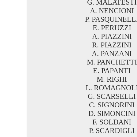
G. MALATESTI
A. NENCIONI
P. PASQUINELL
E. PERUZZI
A. PIAZZINI
R. PIAZZINI
A. PANZANI
M. PANCHETTI
E. PAPANTI
M. RIGHI
L. ROMAGNOL
G. SCARSELLI
C. SIGNORINI
D. SIMONCINI
F. SOLDANI
P. SCARDIGLI