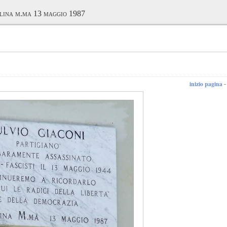
lina m.ma 13 maggio 1987
inizio pagina