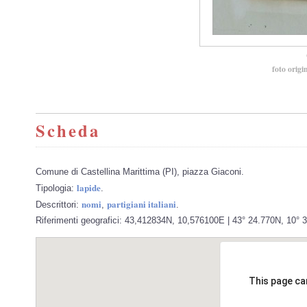
foto origi
Scheda
Comune di Castellina Marittima (PI), piazza Giaconi.
lapide
Tipologia:
.
nomi
partigiani italiani
Descrittori:
,
.
Riferimenti geografici: 43,412834N, 10,576100E | 43° 24.770N, 10° 34
This page ca