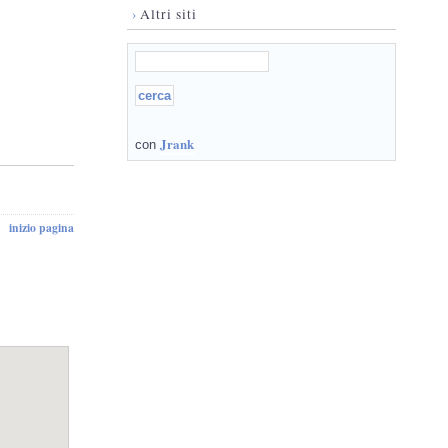
›
Altri siti
Jrank
con
inizio pagina