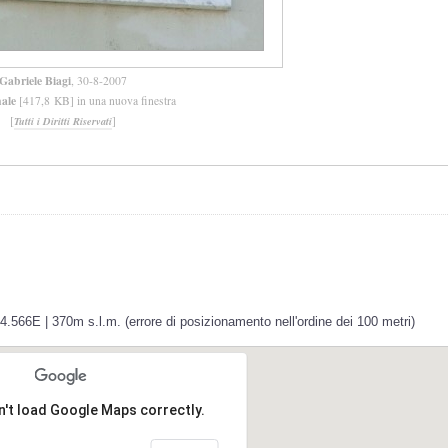
Gabriele Biagi
, 30-8-2007
nale
[417,8 KB] in una nuova finestra
[
]
Tutti i Diritti Riservati
.566E | 370m s.l.m. (errore di posizionamento nell'ordine dei 100 metri)
n't load Google Maps correctly.