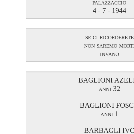
palazzaccio
4 - 7 - 1944
se ci ricorderete
non saremo mort
invano
BAGLIONI AZEL
anni 32
BAGLIONI FOS
anni 1
BARBAGLI IV