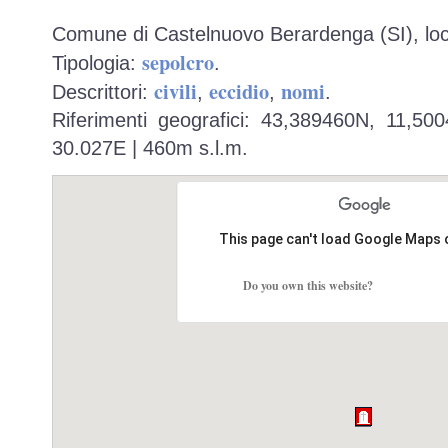
Comune di Castelnuovo Berardenga (SI), lo
sepolcro
Tipologia:
.
civili
eccidio
nomi
Descrittori:
,
,
.
Riferimenti geografici: 43,389460N, 11,50
30.027E | 460m s.l.m.
This page can't load Google Maps 
Do you own this website?