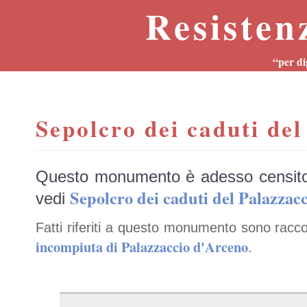
Resisten
“per di
Sepolcro dei caduti del
Questo monumento è adesso censit
Sepolcro dei caduti del Palazz
vedi
Fatti riferiti a questo monumento sono racco
incompiuta di Palazzaccio d'Arceno
.