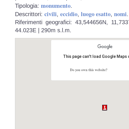
monumento
Tipologia:
.
civili
eccidio
luogo esatto
nomi
Descrittori:
,
,
,
.
Riferimenti geografici: 43,544656N, 11,73
44.023E | 290m s.l.m.
This page can't load Google Maps 
Do you own this website?