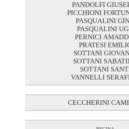
PANDOLFI GIUSE
PICCHIONI FORTU
PASQUALINI GI
PASQUALINI U
PERNICI AMADD
PRATESI EMILI
SOTTANI GIOVA
SOTTANI SABAT
SOTTANI SANT
VANNELLI SERAF
CECCHERINI CAM
regina