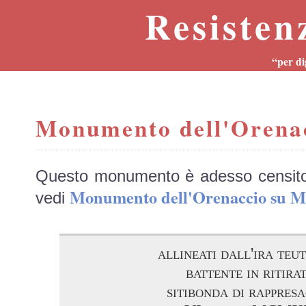
Resisten
“per di
Monumento dell'Orena
Questo monumento è adesso censit
Monumento dell'Orenaccio su
vedi
allineati dall'ira teu
battente in ritira
sitibonda di rappres