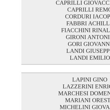
CAPRILLI GIOVAC
CAPRILLI REM
CORDURI IACO
FABBRI ACHILL
FIACCHINI RINA
GIRONI ANTON
GORI GIOVANN
LANDI GIUSEPP
LANDI EMILIO
LAPINI GINO
LAZZERINI ENR
MARCHESI DOME
MARIANI ORES
MICHELINI GIOVA