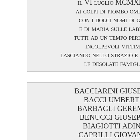
il VI luglio MCM
ai colpi di piombo om
con i dolci nomi di 
e di maria sulle la
tutti ad un tempo per
incolpevoli vitti
lasciando nello strazio e
le desolate famigl
BACCIARINI GIUS
BACCI UMBERT
BARBAGLI GERE
BENUCCI GIUSE
BIAGIOTTI ADI
CAPRILLI GIOVA