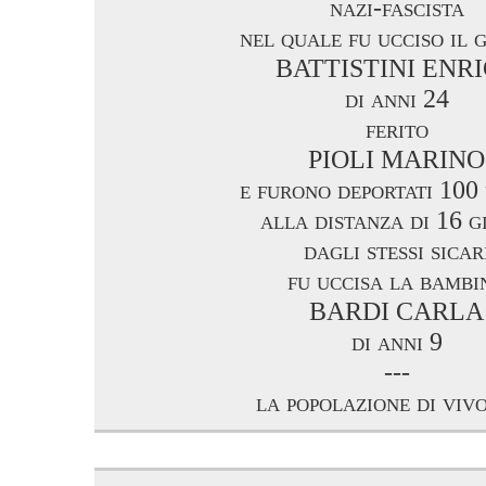
nazi-fascista
nel quale fu ucciso il 
BATTISTINI ENR
di anni 24
ferito
PIOLI MARINO
e furono deportati 100
alla distanza di 16 g
dagli stessi sicar
fu uccisa la bambi
BARDI CARLA
di anni 9
---
la popolazione di vivo