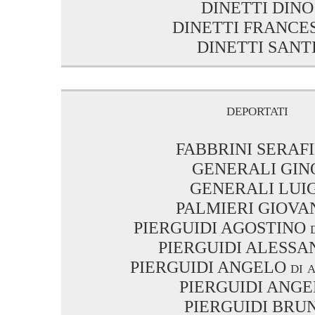
DINETTI DINO
DINETTI FRANCE
DINETTI SANT
deportati
FABBRINI SERAF
GENERALI GIN
GENERALI LUIG
PALMIERI GIOVA
PIERGUIDI AGOSTINO di
PIERGUIDI ALESS
PIERGUIDI ANGELO di a
PIERGUIDI ANG
PIERGUIDI BRU