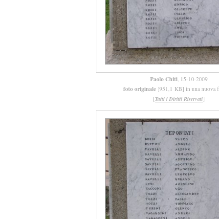
Paolo Chiti
, 15-10-2009
foto originale
[951,1 KB] in una nuova f
[
]
Tutti i Diritti Riservati