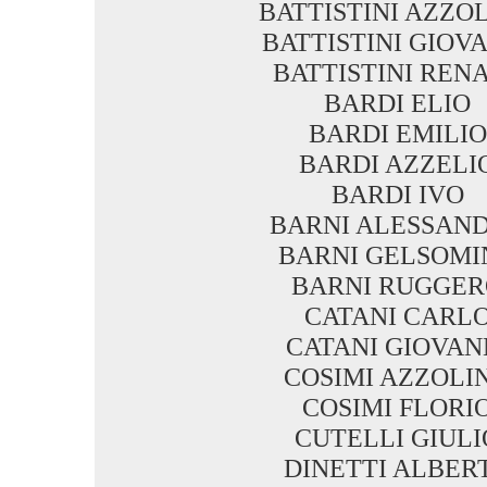
BATTISTINI AZZO
BATTISTINI GIOV
BATTISTINI REN
BARDI ELIO
BARDI EMILIO
BARDI AZZELI
BARDI IVO
BARNI ALESSAN
BARNI GELSOMI
BARNI RUGGER
CATANI CARL
CATANI GIOVAN
COSIMI AZZOLI
COSIMI FLORI
CUTELLI GIULI
DINETTI ALBER