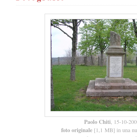
Paolo Chiti
, 15-10-20
foto originale
[1,1 MB] in una nuo