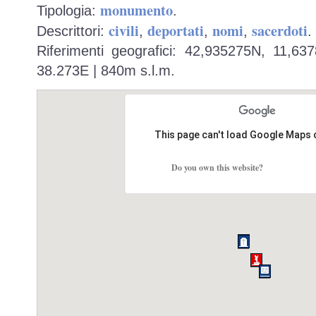
monumento
Tipologia:
.
civili
deportati
nomi
sacerdoti
Descrittori:
,
,
,
.
Riferimenti geografici: 42,935275N, 11,63
38.273E | 840m s.l.m.
This page can't load Google Maps 
Do you own this website?