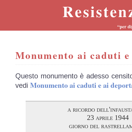
Resisten
“per di
Monumento ai caduti e 
Questo monumento è adesso censit
Monumento ai caduti e ai depo
vedi
a ricordo dell'infaust
23 aprile 1944
giorno del rastrella