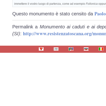
immettere il vostro luogo di partenza, come ad esempio
Follonica
oppu
Paolo
Questo monumento è stato censito da
Permalink a
Monumento ai caduti e ai depor
http://www.resistenzatoscana.org/monu
(SI)
: