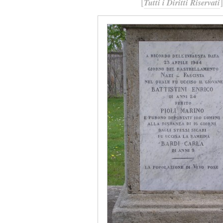
[
]
Tutti i Diritti Riservati