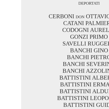
deportati
CERBONI don OTTAVIO 
CATANI PALMIE
CODOGNI AUREL
GONZI PRIMO
SAVELLI RUGGE
BANCHI GINO
BANCHI PIETR
BANCHI SEVERI
BANCHI AZZOLI
BATTISTINI ALBE
BATTISTINI ERM
BATTISTINI ALDU
BATTISTINI LEOP
BATTISTINI GUI