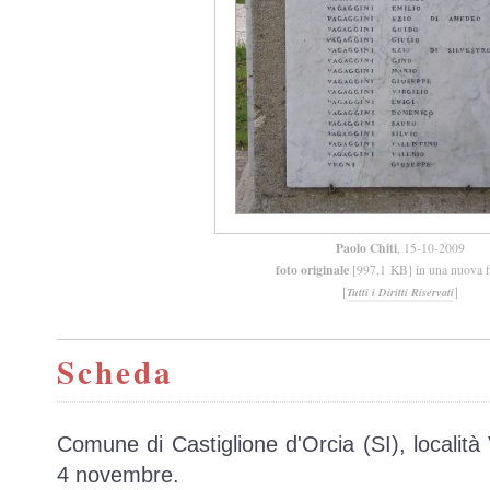
Paolo Chiti
, 15-10-2009
foto originale
[997,1 KB] in una nuova f
[
]
Tutti i Diritti Riservati
Scheda
Comune di Castiglione d'Orcia (SI), località 
4 novembre.