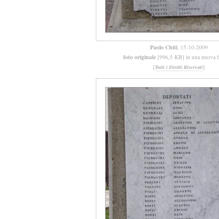
Paolo Chiti
, 15-10-2009
foto originale
[996,5 KB] in una nuova f
[
]
Tutti i Diritti Riservati