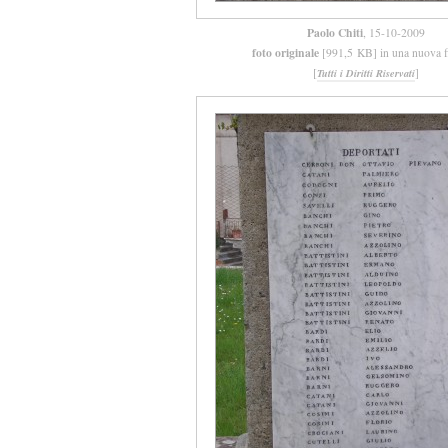
Paolo Chiti
, 15-10-2009
foto originale
[991,5 KB] in una nuova f
[
]
Tutti i Diritti Riservati