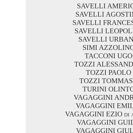
SAVELLI AMERI
SAVELLI AGOST
SAVELLI FRANCE
SAVELLI LEOPO
SAVELLI URBA
SIMI AZZOLIN
TACCONI UGO
TOZZI ALESSAN
TOZZI PAOLO
TOZZI TOMMA
TURINI OLINT
VAGAGGINI AND
VAGAGGINI EMI
VAGAGGINI EZIO di 
VAGAGGINI GUI
VAGAGGINI GIUL