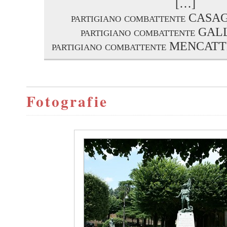
[…]
partigiano combattente CA
partigiano combattente GA
partigiano combattente MENCA
Fotografie