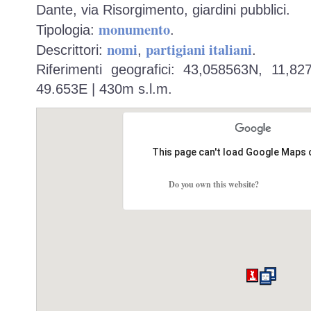
Dante, via Risorgimento, giardini pubblici.
monumento
Tipologia:
.
nomi
partigiani italiani
Descrittori:
,
.
Riferimenti geografici: 43,058563N, 11,8
49.653E | 430m s.l.m.
This page can't load Google Maps 
Do you own this website?