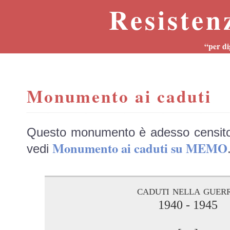
Resisten
“per di
Monumento ai caduti
Questo monumento è adesso censit
Monumento ai caduti su MEMO
vedi
caduti nella guer
1940 - 1945