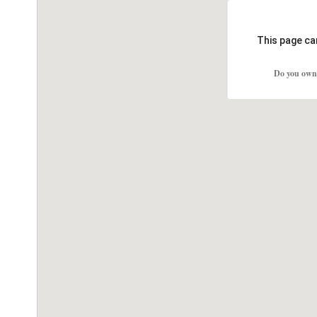
This page ca
Do you own 