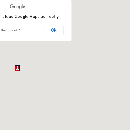
n't load Google Maps correctly.
this website?
OK