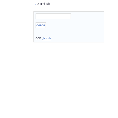
›
Altri siti
Jrank
con