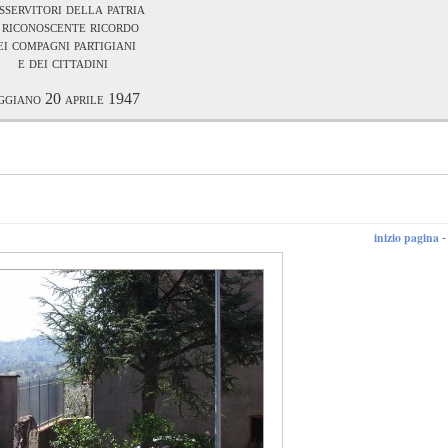
sservitori della patria
 riconoscente ricordo
ei compagni partigiani
e dei cittadini
ggiano 20 aprile 1947
inizio pagina