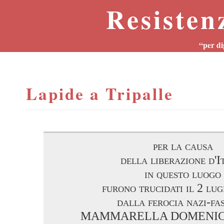
Resisten
“per di
Lapide a Tripalle
per la causa
della liberazione d'I
in questo luogo
furono trucidati il 2 lu
dalla ferocia nazi-fa
MAMMARELLA DOMENICO d