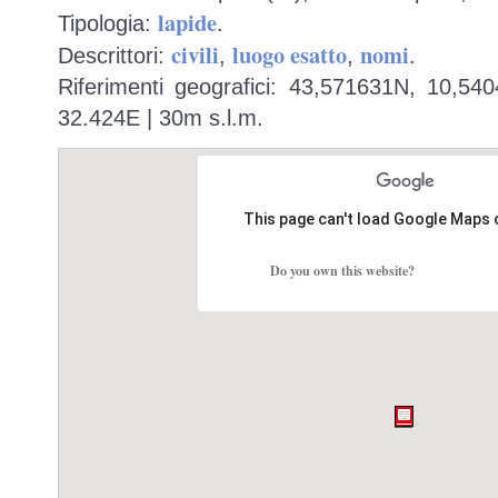
lapide
Tipologia:
.
civili
luogo esatto
nomi
Descrittori:
,
,
.
Riferimenti geografici: 43,571631N, 10,54
32.424E | 30m s.l.m.
This page can't load Google Maps 
Do you own this website?