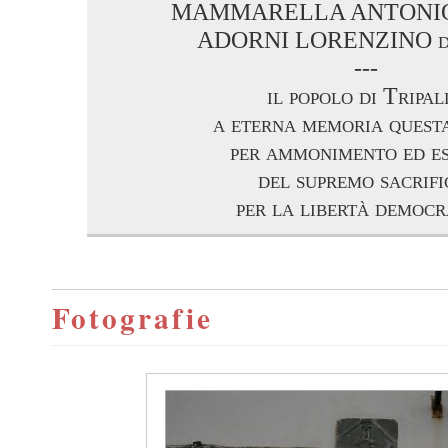
MAMMARELLA ANTONIO d
ADORNI LORENZINO di 
---
il popolo di Tripal
a eterna memoria questa
per ammonimento ed e
del supremo sacrifi
per la libertà democr
Fotografie