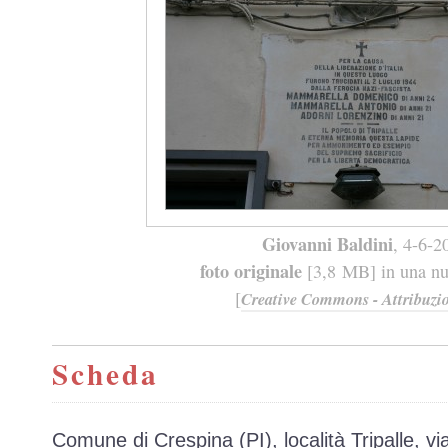
Giovanni Baldini
, 4-6-2
foto originale
[3,8 MB] in una nuo
[
Creative Commons - Attribuzio
Scheda
Comune di Crespina (PI), località Tripalle, v