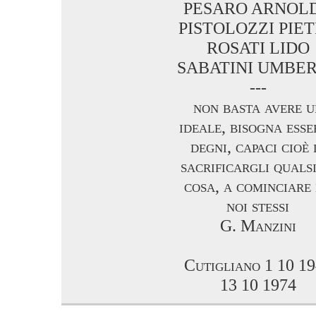
PESARO ARNOL
PISTOLOZZI PIE
ROSATI LIDO
SABATINI UMBE
---
non basta avere u
ideale, bisogna esse
degni, capaci cioè 
sacrificargli qualsi
cosa, a cominciare
noi stessi
G. Manzini
Cutigliano 1 10 1
13 10 1974