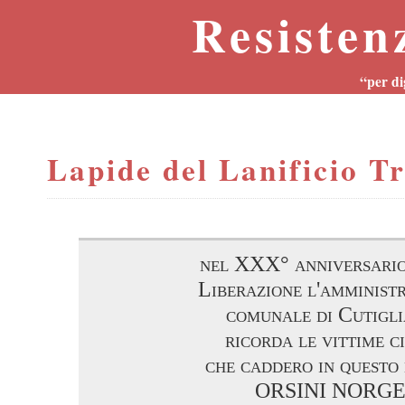
Resisten
“per di
Lapide del Lanificio T
nel XXX° anniversario
Liberazione l'amminist
comunale di Cutigl
ricorda le vittime ci
che caddero in questo
ORSINI NORG