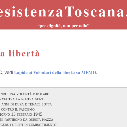
esistenzaToscana.
“per dignità, non per odio”
a libertà
Lapide ai Volontari della libertà su MEMO
O, vedi
.
endo una volontà popolare
rata tra la nostra gente
i anni di dura e tenace lotta
contro il fascismo
giorno 13 febbraio 1945
ni partirono da questa piazza
gere i gruppi di combattimento