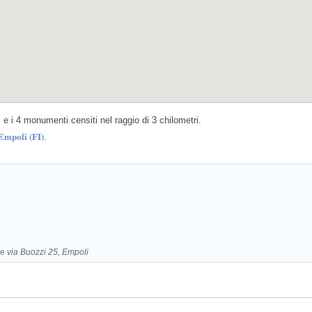
e i 4 monumenti censiti nel raggio di 3 chilometri.
Empoli (FI)
.
re
via Buozzi 25, Empoli