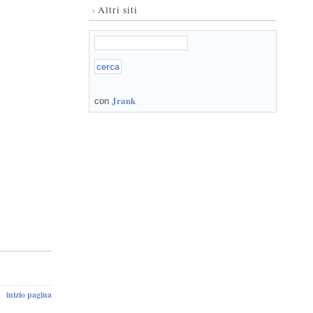
›
Altri siti
Jrank
con
inizio pagina