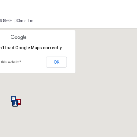
56.856E | 30m s.l.m.
n't load Google Maps correctly.
this website?
OK