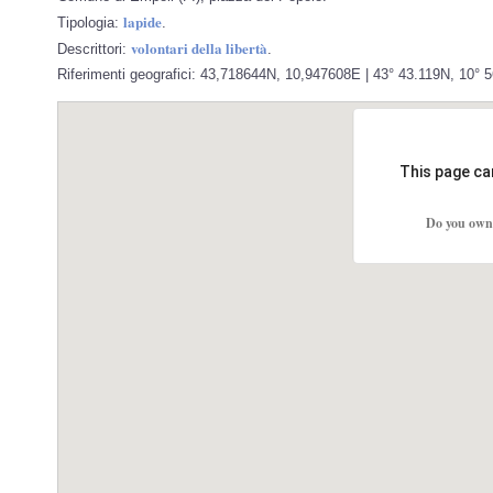
lapide
Tipologia:
.
volontari della libertà
Descrittori:
.
Riferimenti geografici: 43,718644N, 10,947608E | 43° 43.119N, 10° 
This page ca
Do you own 