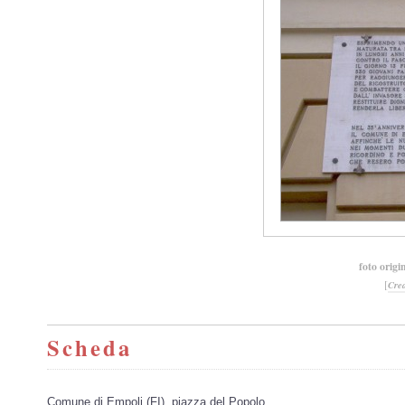
foto origi
[
Cre
Scheda
Comune di Empoli (FI), piazza del Popolo.