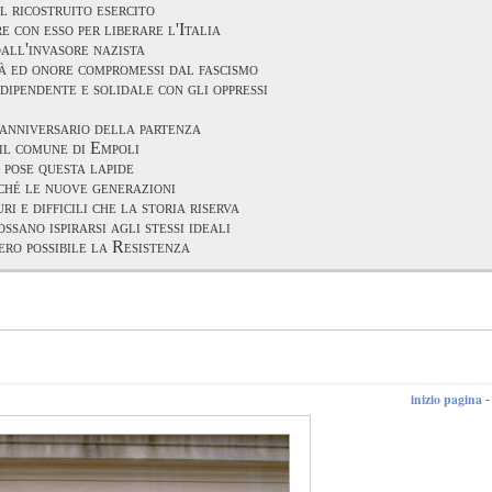
l ricostruito esercito
e con esso per liberare l'Italia
dall'invasore nazista
tà ed onore compromessi dal fascismo
dipendente e solidale con gli oppressi
anniversario della partenza
il comune di Empoli
pose questa lapide
ché le nuove generazioni
ri e difficili che la storia riserva
ossano ispirarsi agli stessi ideali
ero possibile la Resistenza
inizio pagina