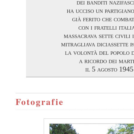
dei banditi nazifasci
ha ucciso un partigian
già ferito che comba
con i fratelli itali
massacrava sette civili 
mitragliava diciassette p
la volontà del popolo 
a ricordo dei marti
il 5 agosto 1945
Fotografie