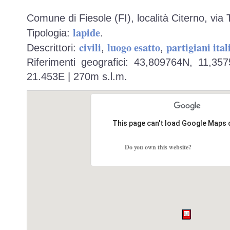
Comune di Fiesole (FI), località Citerno, via 
lapide
Tipologia:
.
civili
luogo esatto
partigiani ital
Descrittori:
,
,
Riferimenti geografici: 43,809764N, 11,35
21.453E | 270m s.l.m.
This page can't load Google Maps 
Do you own this website?