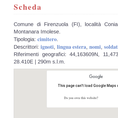
Scheda
Comune di Firenzuola (FI), località Conial
Montanara Imolese.
cimitero
Tipologia:
.
ignoti
lingua estera
nomi
soldat
Descrittori:
,
,
,
Riferimenti geografici: 44,163609N, 11,4
28.410E | 290m s.l.m.
This page can't load Google Maps 
Do you own this website?