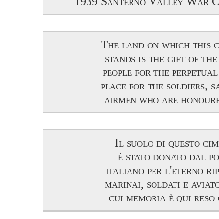
1939 Santerno Valley War C
The land on which this 
stands is the gift of the
people for the perpetual
place for the soldiers, s
airmen who are honoure
Il suolo di questo cim
è stato donato dal p
italiano per l'eterno ri
marinai, soldati e aviat
cui memoria è qui reso