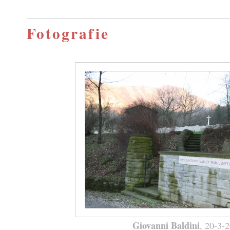
Fotografie
Giovanni Baldini
, 20-3-