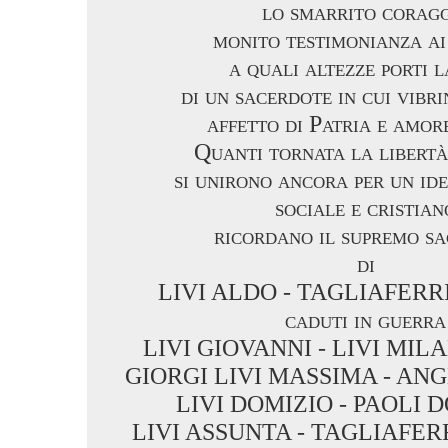
lo smarrito corag
monito testimonianza ai
a quali altezze porti l
di un sacerdote in cui vibri
affetto di Patria e amore
Quanti tornata la libertà
si unirono ancora per un id
sociale e cristian
ricordano il supremo sa
di
LIVI ALDO - TAGLIAFERR
caduti in guerra
LIVI GIOVANNI - LIVI MI
GIORGI LIVI MASSIMA - AN
LIVI DOMIZIO - PAOLI
LIVI ASSUNTA - TAGLIAFE