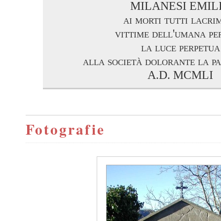
MILANESI EMIL
ai morti tutti lacri
vittime dell'umana pe
la luce perpetua
alla società dolorante la pa
A.D. MCMLI
Fotografie