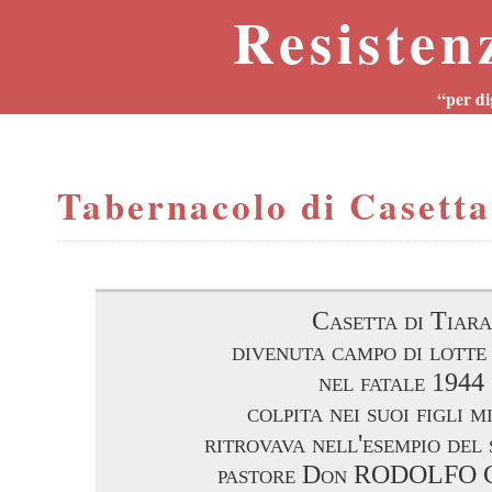
Resisten
“per di
Tabernacolo di Casetta
Casetta di Tiara
divenuta campo di lotte
nel fatale 1944
colpita nei suoi figli m
ritrovava nell'esempio del
pastore Don RODOLFO 