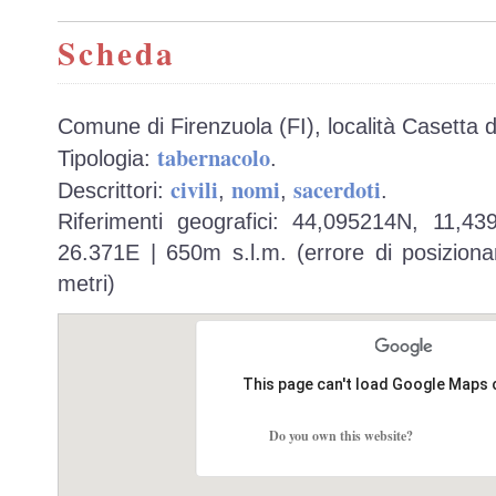
Scheda
Comune di Firenzuola (FI), località Casetta d
tabernacolo
Tipologia:
.
civili
nomi
sacerdoti
Descrittori:
,
,
.
Riferimenti geografici: 44,095214N, 11,4
26.371E | 650m s.l.m. (errore di posiziona
metri)
This page can't load Google Maps 
Do you own this website?