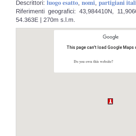
luogo esatto
nomi
partigiani ital
Descrittori:
,
,
Riferimenti geografici: 43,984410N, 11,90
54.363E | 270m s.l.m.
This page can't load Google Maps 
Do you own this website?