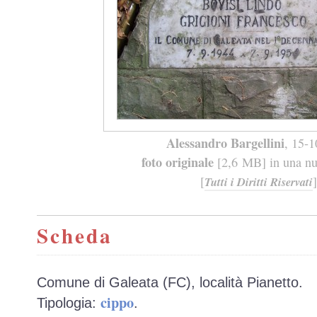
Alessandro Bargellini
, 15-
foto originale
[2,6 MB] in una nuo
[
]
Tutti i Diritti Riservati
Scheda
Comune di Galeata (FC), località Pianetto.
cippo
Tipologia:
.