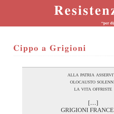
Resisten
“per di
Cippo a Grigioni
alla patria asservi
olocausto solenn
la vita offriste
[…]
GRIGIONI FRANC