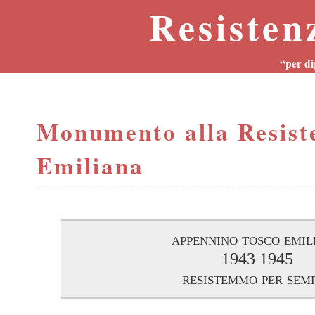
Resisten
“per di
Monumento alla Resist
Emiliana
appennino tosco emil
1943 1945
resistemmo per sem