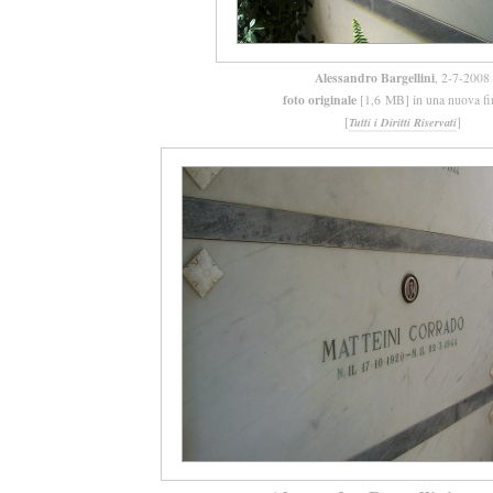
Alessandro Bargellini
, 2-7-2008
foto originale
[1,6 MB] in una nuova fi
[
]
Tutti i Diritti Riservati