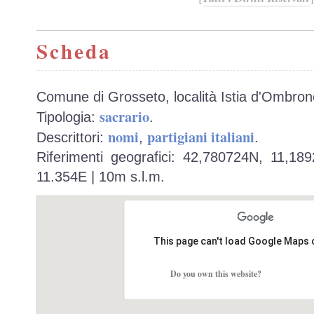
Scheda
Comune di Grosseto, località Istia d'Ombrone
sacrario
Tipologia:
.
nomi
partigiani italiani
Descrittori:
,
.
Riferimenti geografici: 42,780724N, 11,18
11.354E | 10m s.l.m.
This page can't load Google Maps 
Do you own this website?