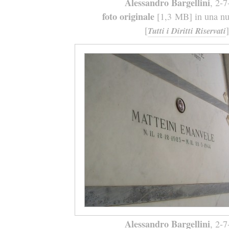
Alessandro Bargellini
, 2-
foto originale
[1,3 MB] in una nuo
[
]
Tutti i Diritti Riservati
Alessandro Bargellini
, 2-