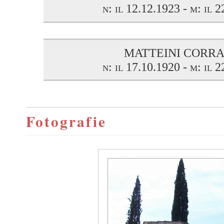
n: il 12.12.1923 - m: il 
MATTEINI CORR
n: il 17.10.1920 - m: il 
Fotografie