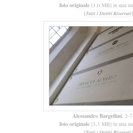
foto originale
[1,0 MB] in una nuo
[
]
Tutti i Diritti Riservati
Alessandro Bargellini
, 2-
foto originale
[1,3 MB] in una nuo
[
]
Tutti i Diritti Riservati