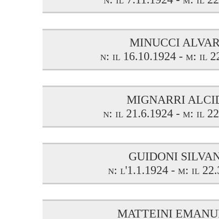
MINUCCI ALVA
n: il 16.10.1924 - m: il 
MIGNARRI ALCI
n: il 21.6.1924 - m: il 2
GUIDONI SILVA
n: l'1.1.1924 - m: il 22
MATTEINI EMANU