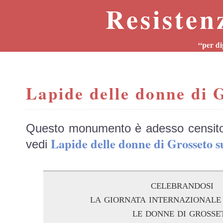
Resisten
“per di
Lapide delle donne di 
Questo monumento è adesso censit
Lapide delle donne di Grosset
vedi
celebrandosi
la giornata internazionale
le donne di grosse