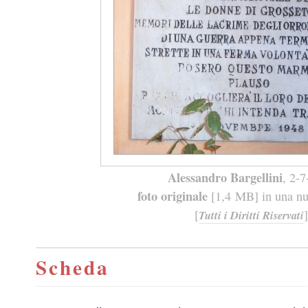
Alessandro Bargellini
, 2-
foto originale
[1,4 MB] in una nuo
[
]
Tutti i Diritti Riservati
Scheda