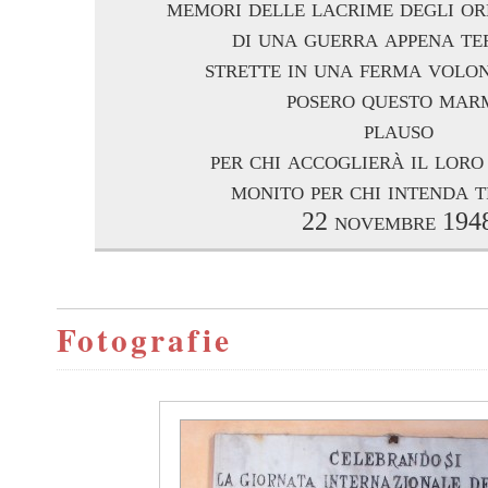
memori delle lacrime degli or
di una guerra appena te
strette in una ferma volon
posero questo mar
plauso
per chi accoglierà il loro
monito per chi intenda 
22 novembre 194
Fotografie