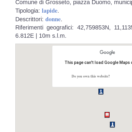
Comune di Grosseto, piazza Duomo, municip
lapide
Tipologia:
.
donne
Descrittori:
.
Riferimenti geografici: 42,759853N, 11,11
6.812E | 10m s.l.m.
This page can't load Google Maps 
Do you own this website?