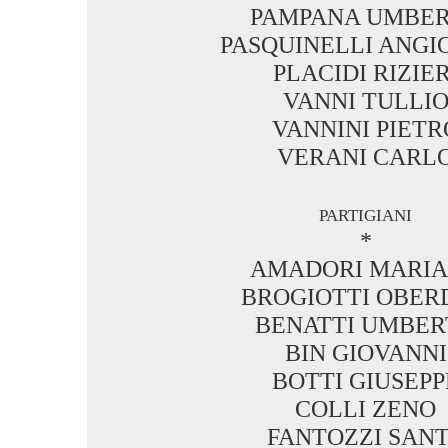
PAMPANA UMBE
PASQUINELLI ANGI
PLACIDI RIZIER
VANNI TULLI
VANNINI PIETR
VERANI CARL
partigiani
*
AMADORI MARI
BROGIOTTI OBER
BENATTI UMBER
BIN GIOVANNI
BOTTI GIUSEPP
COLLI ZENO
FANTOZZI SAN