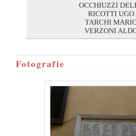
OCCHIUZZI DEL
RICOTTI UGO
TARCHI MARI
VERZONI ALD
Fotografie