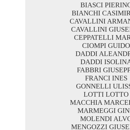
BIASCI PIERIN
BIANCHI CASIMI
CAVALLINI ARMA
CAVALLINI GIUSE
CEPPATELLI MA
CIOMPI GUIDO
DADDI ALEAND
DADDI ISOLIN
FABBRI GIUSEP
FRANCI INES
GONNELLI ULIS
LOTTI LOTTO
MACCHIA MARCE
MARMEGGI GI
MOLENDI ALV
MENGOZZI GIUSE