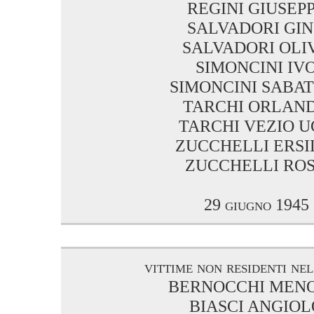
REGINI GIUSEP
SALVADORI GI
SALVADORI OLI
SIMONCINI IV
SIMONCINI SABA
TARCHI ORLAN
TARCHI VEZIO 
ZUCCHELLI ERSI
ZUCCHELLI RO
29 giugno 1945
vittime non residenti ne
BERNOCCHI MENO
BIASCI ANGIOL