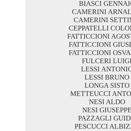
BIASCI GENNAI
CAMERINI ARNA
CAMERINI SETT
CEPPATELLI COL
FATTICCIONI AGOS
FATTICCIONI GIUS
FATTICCIONI OSV
FULCERI LUIG
LESSI ANTONI
LESSI BRUNO
LONGA SISTO
METTEUCCI ANTO
NESI ALDO
NESI GIUSEPP
PAZZAGLI GUI
PESCUCCI ALBI