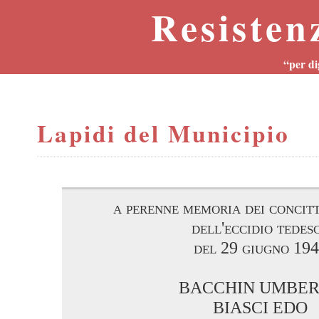
Resisten
“per di
Lapidi del Municipio
a perenne memoria dei concitt
dell'eccidio tedes
del 29 giugno 19
BACCHIN UMBE
BIASCI EDO