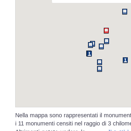
Nella mappa sono rappresentati il monumento
i 11 monumenti censiti nel raggio di 3 chilome