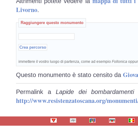
mappa di tutti 
Altrimenti potete vedere la
Livorno
.
Raggiungere questo monumento
immettere il vostro luogo di partenza, come ad esempio
Follonica
oppu
Giova
Questo monumento è stato censito da
Permalink a
Lapide dei bombardamenti 
http://www.resistenzatoscana.org/monumenti