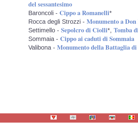
del sessantesimo
Cippo a Romanelli
Baroncoli -
*
Monumento a Don B
Rocca degli Strozzi -
Sepolcro di Ciolli
Tomba di
Settimello -
*,
Cippo ai caduti di Sommaia
Sommaia -
Monumento della Battaglia di
Valibona -