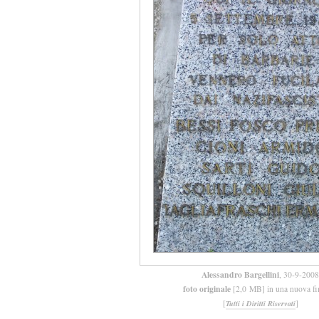
Alessandro Bargellini
, 30-9-2008
foto originale
[2,0 MB] in una nuova fi
[
]
Tutti i Diritti Riservati