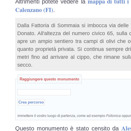
mappa di tutti 
Altrimenti potete vedere la
Calenzano (FI)
.
Dalla Fattoria di Sommaia si imbocca via delle
Donato. All'altezza del numero civico 65, sulla 
apre un ampio sentiero tra campi di olivi che o
quanto proprietà privata. Si continua sempre dri
metri fino ad arrivare al cippo, che rimane sul
secco.
Raggiungere questo monumento
immettere il vostro luogo di partenza, come ad esempio
Follonica
oppu
Ale
Questo monumento è stato censito da