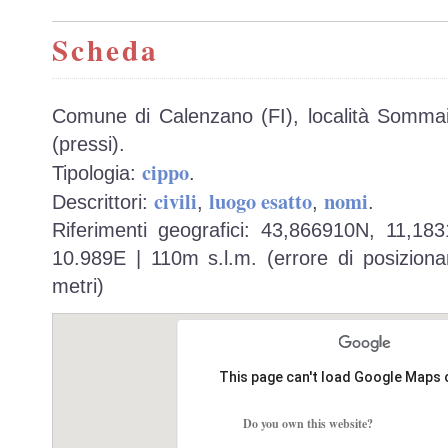
Scheda
Comune di Calenzano (FI), località Sommaia
(pressi).
cippo
Tipologia:
.
civili
luogo esatto
nomi
Descrittori:
,
,
.
Riferimenti geografici: 43,866910N, 11,18
10.989E | 110m s.l.m. (errore di posiziona
metri)
This page can't load Google Maps 
Do you own this website?