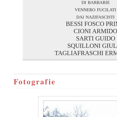
di barbarie
vennero fucilati
dai nazifascisti
BESSI FOSCO PR
CIONI ARMID
SARTI GUIDO
SQUILLONI GIUL
TAGLIAFRASCHI ER
Fotografie