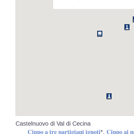
Castelnuovo di Val di Cecina
Cippo a tre partigiani ignoti
Cippo ai p
*,