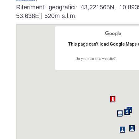
Riferimenti geografici: 43,221565N, 10,89
53.638E | 520m s.l.m.
This page can't load Google Maps 
Do you own this website?