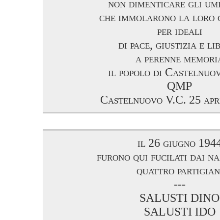
non dimenticare gli umi
che immolarono la loro 
per ideali
di pace, giustizia e li
a perenne memori
il popolo di Castelnuo
QMP
Castelnuovo V.C. 25 apr
il 26 giugno 194
furono qui fucilati dai na
quattro partigian
---
SALUSTI DINO
SALUSTI IDO