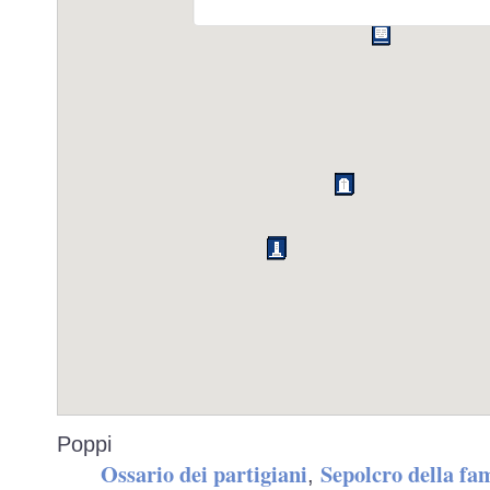
Poppi
Ossario dei partigiani
Sepolcro della fa
,