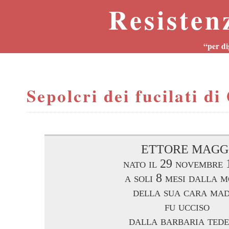
Resisten
“per di
Sepolcri dei fucilati di
ETTORE MAGG
nato il 29 novembre
a soli 8 mesi dalla 
della sua cara ma
fu ucciso
dalla barbaria ted