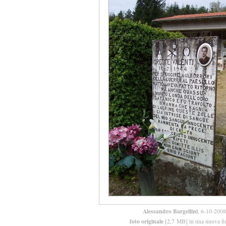
Alessandro Bargellini
, 6-10-2008
foto originale
[2,7 MB] in una nuova fi